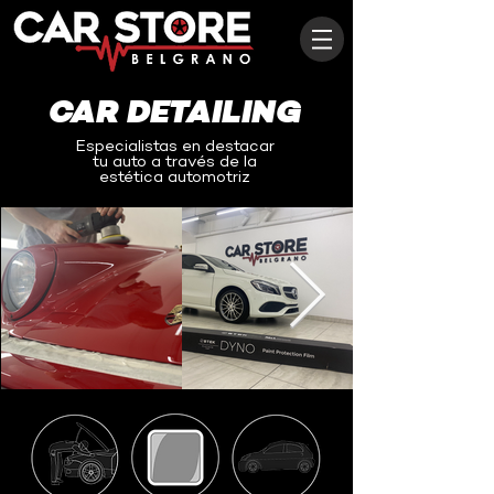
CAR DETAILING
Especialistas en destacar
tu auto a través de la
estética automotriz